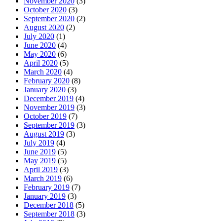
November 2020
(3)
October 2020
(3)
September 2020
(2)
August 2020
(2)
July 2020
(1)
June 2020
(4)
May 2020
(6)
April 2020
(5)
March 2020
(4)
February 2020
(8)
January 2020
(3)
December 2019
(4)
November 2019
(3)
October 2019
(7)
September 2019
(3)
August 2019
(3)
July 2019
(4)
June 2019
(5)
May 2019
(5)
April 2019
(3)
March 2019
(6)
February 2019
(7)
January 2019
(3)
December 2018
(5)
September 2018
(3)