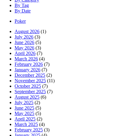
By Tag
By Date
Poker
August 2026
(1)
July 2026
(3)
June 2026
(5)
May 2026
(3)
April 2026
(7)
March 2026
(4)
February 2026
(7)
January 2026
(7)
December 2025
(2)
November 2025
(11)
October 2025
(7)
September 2025
(7)
August 2025
(6)
July 2025
(2)
June 2025
(5)
May 2025
(5)
April 2025
(2)
March 2025
(4)
February 2025
(3)
January 2025
(4)