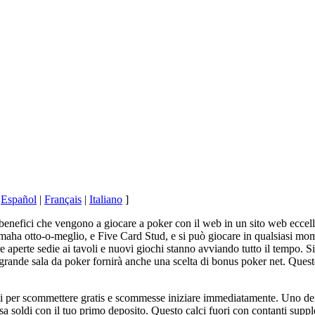
|
Español
|
Français
|
Italiano
]
benefici che vengono a giocare a poker con il web in un sito web eccell
aha otto-o-meglio, e Five Card Stud, e si può giocare in qualsiasi mome
 aperte sedie ai tavoli e nuovi giochi stanno avviando tutto il tempo. Si
rande sala da poker fornirà anche una scelta di bonus poker net. Queste 
rsi per scommettere gratis e scommesse iniziare immediatamente. Uno dei
sa soldi con il tuo primo deposito. Questo calci fuori con contanti supp