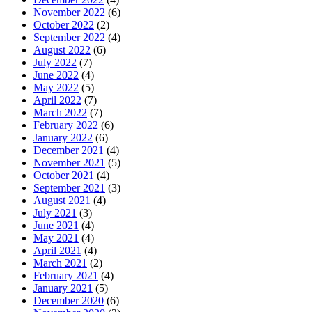
November 2022
(6)
October 2022
(2)
September 2022
(4)
August 2022
(6)
July 2022
(7)
June 2022
(4)
May 2022
(5)
April 2022
(7)
March 2022
(7)
February 2022
(6)
January 2022
(6)
December 2021
(4)
November 2021
(5)
October 2021
(4)
September 2021
(3)
August 2021
(4)
July 2021
(3)
June 2021
(4)
May 2021
(4)
April 2021
(4)
March 2021
(2)
February 2021
(4)
January 2021
(5)
December 2020
(6)